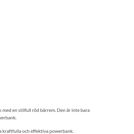
med en stilfull röd bärrem. Den är inte bara
owerbank.
 kraftfulla och effektiva powerbank.