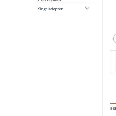
Singeladapter
BE