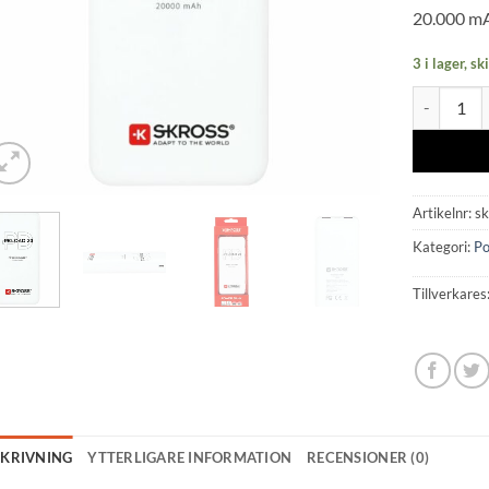
20.000 m
3 i lager, s
Reload 20 
Artikelnr:
s
Kategori:
P
Tillverkares
SKRIVNING
YTTERLIGARE INFORMATION
RECENSIONER (0)