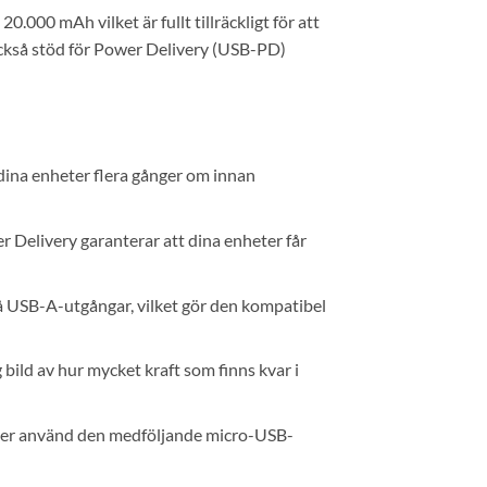
000 mAh vilket är fullt tillräckligt för att
ckså stöd för Power Delivery (USB-PD)
 dina enheter flera gånger om innan
Delivery garanterar att dina enheter får
 USB-A-utgångar, vilket gör den kompatibel
 bild av hur mycket kraft som finns kvar i
ler använd den medföljande micro-USB-