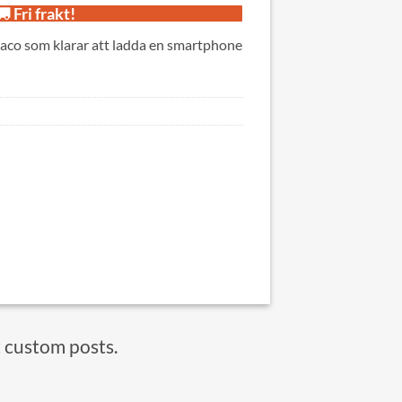
Fri frakt!
aco som klarar att ladda en smartphone
t custom posts.