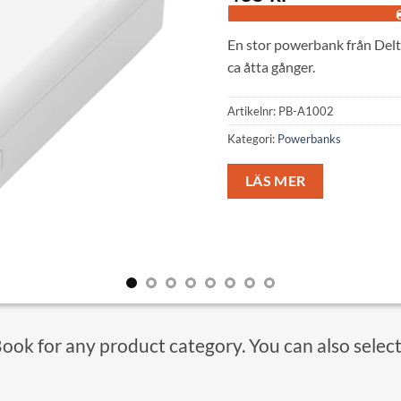
En stor powerbank från Delt
ca åtta gånger.
Artikelnr:
PB-A1002
Kategori:
Powerbanks
LÄS MER
Book for any product category. You can also selec