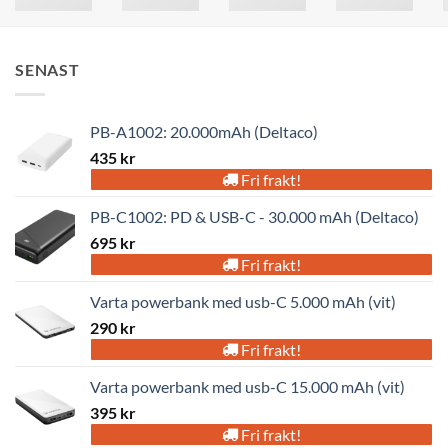
SENAST
PB-A1002: 20.000mAh (Deltaco)
435
kr
Fri frakt!
PB-C1002: PD & USB-C - 30.000 mAh (Deltaco)
695
kr
Fri frakt!
Varta powerbank med usb-C 5.000 mAh (vit)
290
kr
Fri frakt!
Varta powerbank med usb-C 15.000 mAh (vit)
395
kr
Fri frakt!