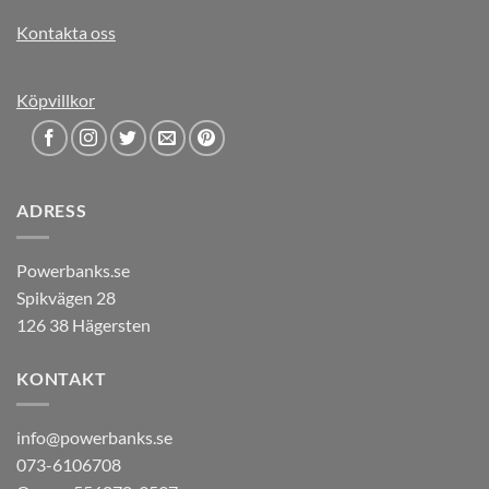
Kontakta oss
Köpvillkor
ADRESS
Powerbanks.se
Spikvägen 28
126 38 Hägersten
KONTAKT
info@powerbanks.se
073-6106708